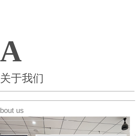
A
关于我们
bout us