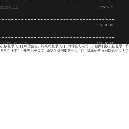
建服务业企...
公司总部
设在福建省
仙游县鲤城街道学府东路
666号的顺安
2022-12-09
注册建造师
52
人，二级建造师
70
人，高级职称
6
2
人，中、初级职
专业
和现场施工
管理
员
工
600
多人。
设工程优质结构奖
彰泰集团桂林公司优秀总包单位
2021-08-18
“信誉源于品质，口碑来自诚信。”公司自
2004
年创办以来，
旨
......
匠奖与工程优质奖
2021-08-17
网页版登录入口
|
球盟会官方端网站登录入口
版权所有
|
玩球官方网站
备案/许可证编号为：
|
乐鱼网页版页面登录
|
千
建省顺安建筑公司有限公司
闽ICP
乐竞在线平台
|
开云电子首页
|
华球手机网页版登录入口
|
球盟会官方端网站登录入口
MORE +
进企业”荣誉...
2021-08-17
年围棋锦标...
2021-07-05
我心，顺安公司...
2021-07-01
工程一期及福宏大
珠海斗门海逸豪庭（二期）15-18栋、幼儿园、电房3、
截污干管工程
15-18栋地下室
路666
年围棋锦标...
2021-06-28